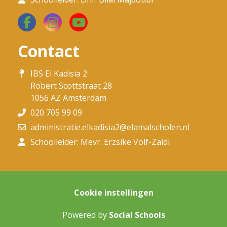
Contact
IBS El Kadisia 2
Robert Scottstraat 28
1056 AZ Amsterdam
020 705 99 09
administratie.elkadisia2@elamalscholen.nl
Schoolleider: Mevr. Erzsike Volf-Zaidi
Cookie instellingen
Powered by
Social Schools