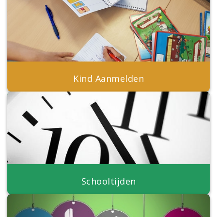
Kind Aanmelden
Schooltijden