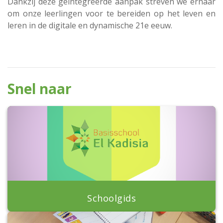
Dankzij deze geïntegreerde aanpak streven we ernaar
om onze leerlingen voor te bereiden op het leven en
leren in de digitale en dynamische 21e eeuw.
Snel naar
Schoolgids