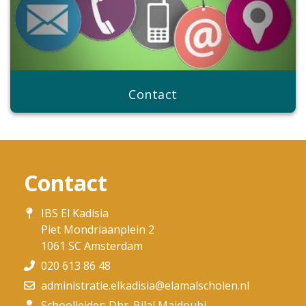
Contact
Contact
IBS El Kadisia
Piet Mondriaanplein 2
1061 SC Amsterdam
020 613 86 48
administratie.elkadisia@elamalscholen.nl
Schoolleider: Dhr. Bilal Majdoubi