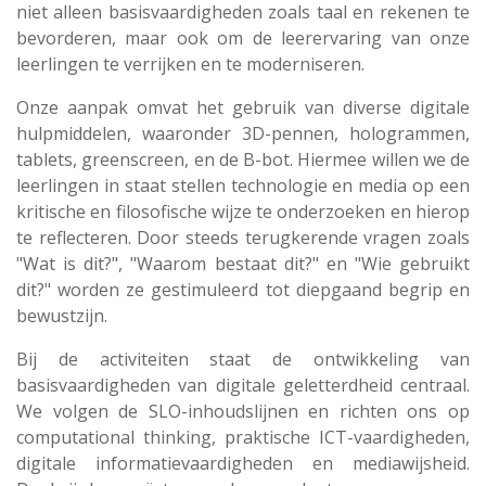
niet alleen basisvaardigheden zoals taal en rekenen te
bevorderen, maar ook om de leerervaring van onze
leerlingen te verrijken en te moderniseren.
Onze aanpak omvat het gebruik van diverse digitale
hulpmiddelen, waaronder 3D-pennen, hologrammen,
tablets, greenscreen, en de B-bot. Hiermee willen we de
leerlingen in staat stellen technologie en media op een
kritische en filosofische wijze te onderzoeken en hierop
te reflecteren. Door steeds terugkerende vragen zoals
"Wat is dit?", "Waarom bestaat dit?" en "Wie gebruikt
dit?" worden ze gestimuleerd tot diepgaand begrip en
bewustzijn.
Bij de activiteiten staat de ontwikkeling van
basisvaardigheden van digitale geletterdheid centraal.
We volgen de SLO-inhoudslijnen en richten ons op
computational thinking, praktische ICT-vaardigheden,
digitale informatievaardigheden en mediawijsheid.