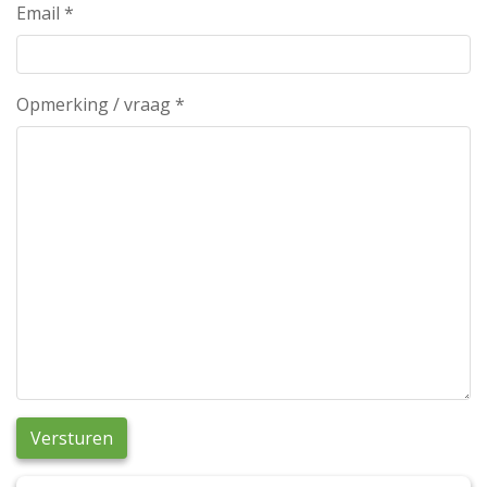
Email
*
Opmerking / vraag
*
Versturen