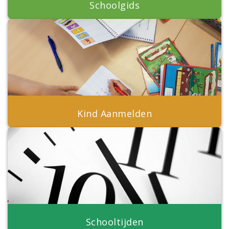
Schoolgids
Kind Aanmelden
Schooltijden