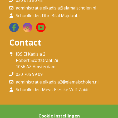
020 613 86 48
administratie.elkadisia@elamalscholen.nl
Schoolleider: Dhr. Bilal Majdoubi
Contact
IBS El Kadisia 2
Robert Scottstraat 28
1056 AZ Amsterdam
020 705 99 09
administratie.elkadisia2@elamalscholen.nl
Schoolleider: Mevr. Erzsike Volf-Zaidi
Cookie instellingen