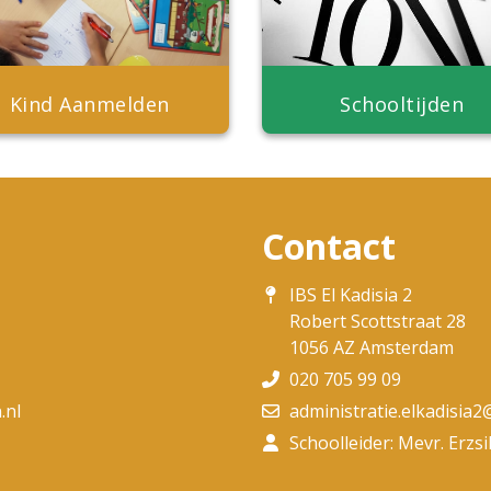
Kind Aanmelden
Schooltijden
Contact
IBS El Kadisia 2
Robert Scottstraat 28
1056 AZ Amsterdam
020 705 99 09
.nl
administratie.elkadisia2
Schoolleider: Mevr. Erzsi