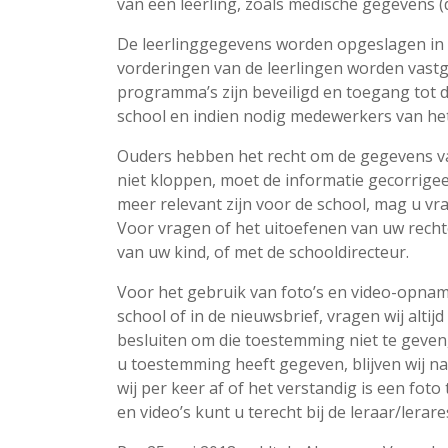
van een leerling, zoals medische gegevens (
De leerlinggegevens worden opgeslagen in o
vorderingen van de leerlingen worden vastg
programma’s zijn beveiligd en toegang tot 
school en indien nodig medewerkers van he
Ouders hebben het recht om de gegevens van
niet kloppen, moet de informatie gecorrigee
meer relevant zijn voor de school, mag u vra
Voor vragen of het uitoefenen van uw recht
van uw kind, of met de schooldirecteur.
Voor het gebruik van foto’s en video-opnam
school of in de nieuwsbrief, vragen wij alt
besluiten om die toestemming niet te geven
u toestemming heeft gegeven, blijven wij n
wij per keer af of het verstandig is een fot
en video’s kunt u terecht bij de leraar/lerare