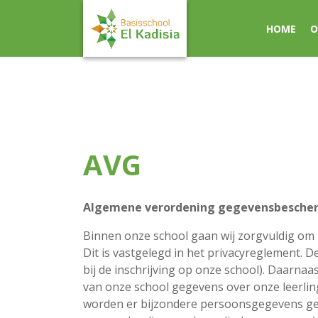
HOME
O
AVG
Algemene verordening gegevensbesche
Binnen onze school gaan wij zorgvuldig om 
Dit is vastgelegd in het privacyreglement.
bij de inschrijving op onze school). Daarna
van onze school gegevens over onze leerling
worden er bijzondere persoonsgegevens gere