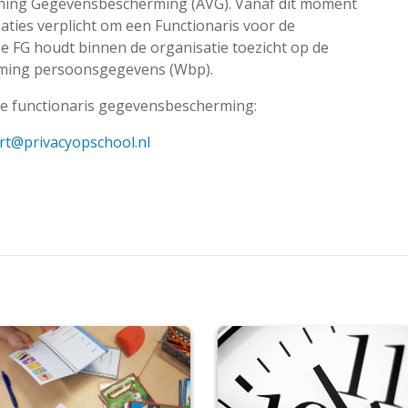
ening Gegevensbescherming (AVG). Vanaf dit moment
saties verplicht om een Functionaris voor de
e FG houdt binnen de organisatie toezicht op de
rming persoonsgegevens (Wbp).
e functionaris gegevensbescherming:
rt@privacyopschool.nl