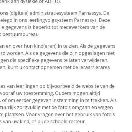
denk aan dyslexie of ADHD).
ns (digitale) administratiesysteem Parnassys. De
elegd in ons leerlingvolgsysteem Parnassys. Deze
die gegevens is beperkt tot medewerkers van de
t bestuursbureau.
 en over hun kind(eren) in te zien. Als de gegevens
rd worden. Als de gegevens die zijn opgeslagen niet
gen die specifieke gegevens te laten verwijderen.
en, kunt u contact opnemen met de leraar/lerares
es van leerlingen op bijvoorbeeld de website van de
ijd vooraf uw toestemming. Ouders mogen altijd
, of om eerder gegeven instemming in te trekken. Als
atuurlijk zorgvuldig met de foto’s omgaan en wegen
o te plaatsen. Voor vragen over het gebruik van foto’s
s van uw kind, of bij de schooldirecteur.