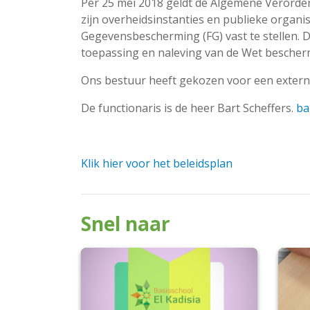
Per 25 mei 2018 geldt de Algemene Verord
zijn overheidsinstanties en publieke organi
Gegevensbescherming (FG) vast te stellen. D
toepassing en naleving van de Wet besche
Ons bestuur heeft gekozen voor een extern
De functionaris is de heer Bart Scheffers.
ba
Klik hier voor het beleidsplan
Snel naar